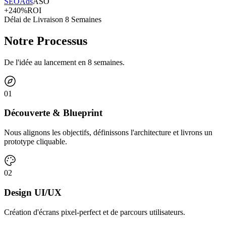
SEO
Ads
ASO
+240%
ROI
Délai de Livraison 8 Semaines
Notre Processus
De l'idée au lancement en 8 semaines.
0
1
Découverte & Blueprint
Nous alignons les objectifs, définissons l'architecture et livrons un
prototype cliquable.
0
2
Design UI/UX
Création d'écrans pixel-perfect et de parcours utilisateurs.