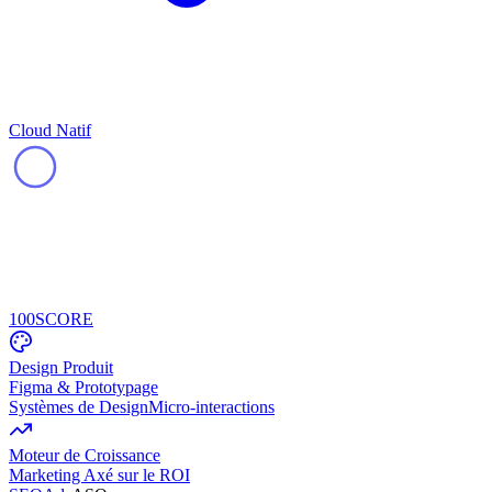
Cloud Natif
100
SCORE
Design Produit
Figma & Prototypage
Systèmes de Design
Micro-interactions
Moteur de Croissance
Marketing Axé sur le ROI