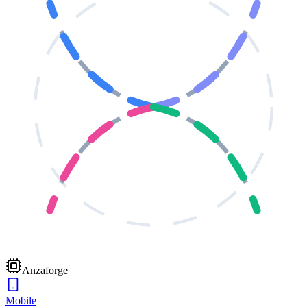
Anzaforge
Mobile