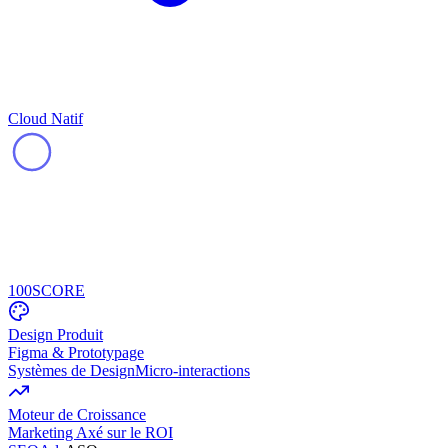
Cloud Natif
100
SCORE
Design Produit
Figma & Prototypage
Systèmes de Design
Micro-interactions
Moteur de Croissance
Marketing Axé sur le ROI