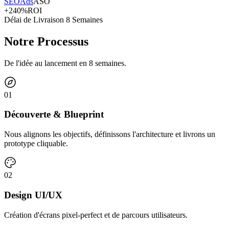
SEO
Ads
ASO
+240%
ROI
Délai de Livraison 8 Semaines
Notre Processus
De l'idée au lancement en 8 semaines.
0
1
Découverte & Blueprint
Nous alignons les objectifs, définissons l'architecture et livrons un
prototype cliquable.
0
2
Design UI/UX
Création d'écrans pixel-perfect et de parcours utilisateurs.