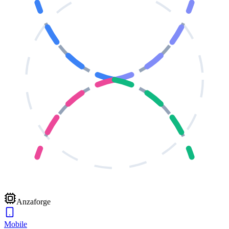
Anzaforge
Mobile