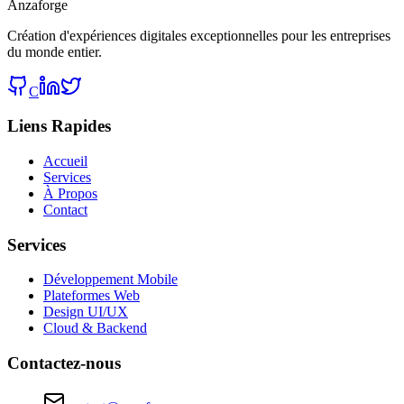
Anzaforge
Création d'expériences digitales exceptionnelles pour les entreprises
du monde entier.
C
Liens Rapides
Accueil
Services
À Propos
Contact
Services
Développement Mobile
Plateformes Web
Design UI/UX
Cloud & Backend
Contactez-nous