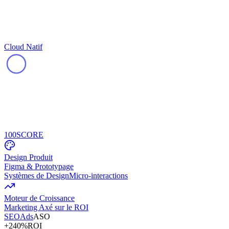
Cloud Natif
100
SCORE
Design Produit
Figma & Prototypage
Systèmes de Design
Micro-interactions
Moteur de Croissance
Marketing Axé sur le ROI
SEO
Ads
ASO
+240%
ROI