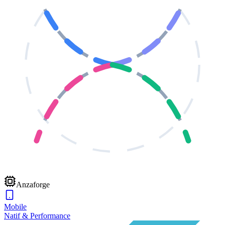
Anzaforge
Mobile
Natif & Performance