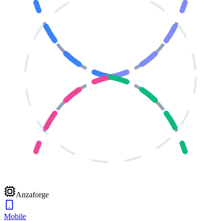
Anzaforge
Mobile