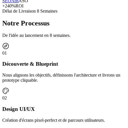
SEO
Ads
ASO
+240%
ROI
Délai de Livraison 8 Semaines
Notre Processus
De l'idée au lancement en 8 semaines.
0
1
Découverte & Blueprint
Nous alignons les objectifs, définissons l'architecture et livrons un
prototype cliquable.
0
2
Design UI/UX
Création d'écrans pixel-perfect et de parcours utilisateurs.