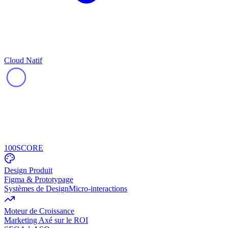
Cloud Natif
100
SCORE
Design Produit
Figma & Prototypage
Systèmes de Design
Micro-interactions
Moteur de Croissance
Marketing Axé sur le ROI