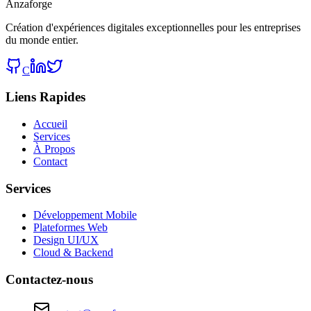
Anzaforge
Création d'expériences digitales exceptionnelles pour les entreprises
du monde entier.
C
Liens Rapides
Accueil
Services
À Propos
Contact
Services
Développement Mobile
Plateformes Web
Design UI/UX
Cloud & Backend
Contactez-nous