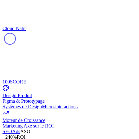
Cloud Natif
100
SCORE
Design Produit
Figma & Prototypage
Systèmes de Design
Micro-interactions
Moteur de Croissance
Marketing Axé sur le ROI
SEO
Ads
ASO
+240%
ROI