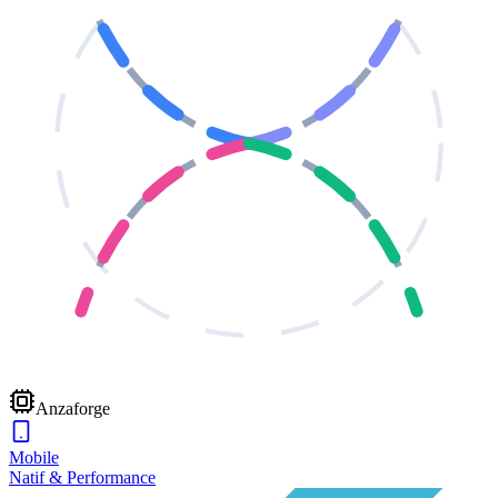
Anzaforge
Mobile
Natif & Performance