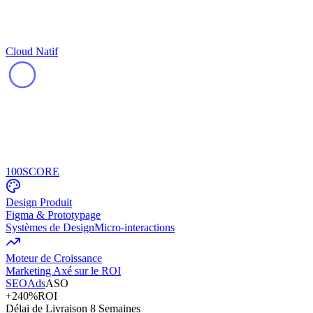
Cloud Natif
100
SCORE
Design Produit
Figma & Prototypage
Systèmes de Design
Micro-interactions
Moteur de Croissance
Marketing Axé sur le ROI
SEO
Ads
ASO
+240%
ROI
Délai de Livraison 8 Semaines