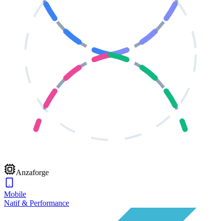
Anzaforge
Mobile
Natif & Performance