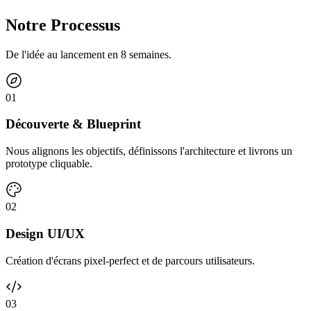
Notre Processus
De l'idée au lancement en 8 semaines.
0
1
Découverte & Blueprint
Nous alignons les objectifs, définissons l'architecture et livrons un
prototype cliquable.
0
2
Design UI/UX
Création d'écrans pixel-perfect et de parcours utilisateurs.
0
3