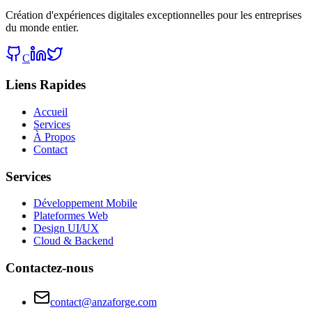
Création d'expériences digitales exceptionnelles pour les entreprises
du monde entier.
C
Liens Rapides
Accueil
Services
À Propos
Contact
Services
Développement Mobile
Plateformes Web
Design UI/UX
Cloud & Backend
Contactez-nous
contact@anzaforge.com