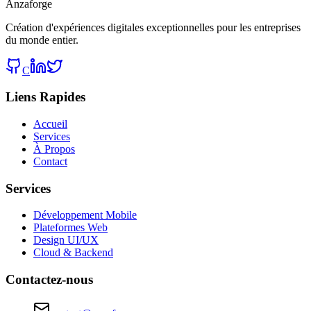
Anzaforge
Création d'expériences digitales exceptionnelles pour les entreprises
du monde entier.
C
Liens Rapides
Accueil
Services
À Propos
Contact
Services
Développement Mobile
Plateformes Web
Design UI/UX
Cloud & Backend
Contactez-nous