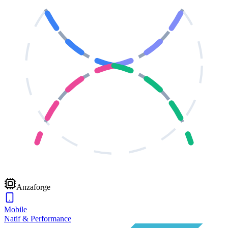
Anzaforge
Mobile
Natif & Performance