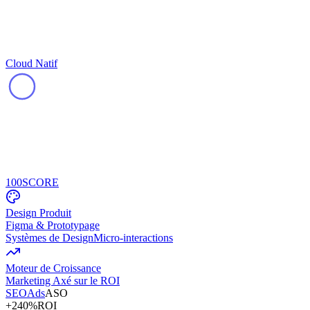
Cloud Natif
100
SCORE
Design Produit
Figma & Prototypage
Systèmes de Design
Micro-interactions
Moteur de Croissance
Marketing Axé sur le ROI
SEO
Ads
ASO
+240%
ROI