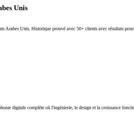
abes Unis
ts Arabes Unis. Historique prouvé avec 50+ clients avec résultats prou
nie digitale complète où l'ingénierie, le design et la croissance fonc