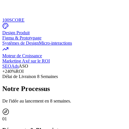
100
SCORE
Design Produit
Figma & Prototypage
Systèmes de Design
Micro-interactions
Moteur de Croissance
Marketing Axé sur le ROI
SEO
Ads
ASO
+240%
ROI
Délai de Livraison 8 Semaines
Notre Processus
De l'idée au lancement en 8 semaines.
0
1