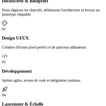
Découverte & Blueprint
Nous alignons les objectifs, définissons l'architecture et livrons un
prototype cliquable.
0
2
Design UI/UX
Création d'écrans pixel-perfect et de parcours utilisateurs.
0
3
Développement
Sprints agiles, revues de code et intégration continue.
0
4
Lancement & Échelle