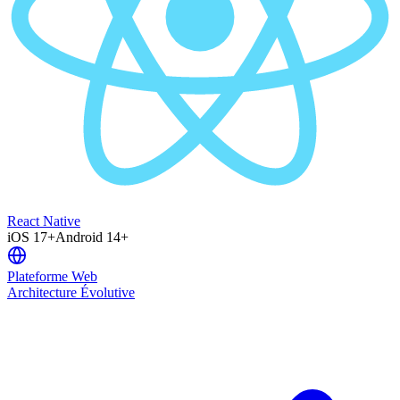
React Native
iOS 17+
Android 14+
Plateforme Web
Architecture Évolutive