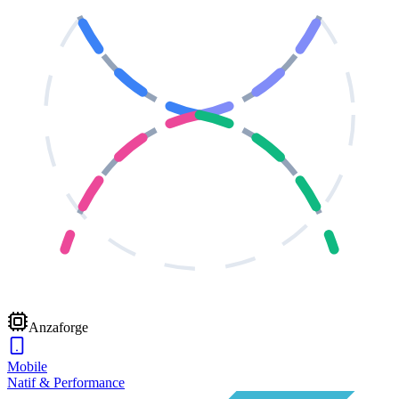
Anzaforge
Mobile
Natif & Performance