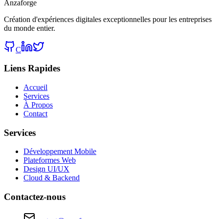
Anzaforge
Création d'expériences digitales exceptionnelles pour les entreprises
du monde entier.
C
Liens Rapides
Accueil
Services
À Propos
Contact
Services
Développement Mobile
Plateformes Web
Design UI/UX
Cloud & Backend
Contactez-nous