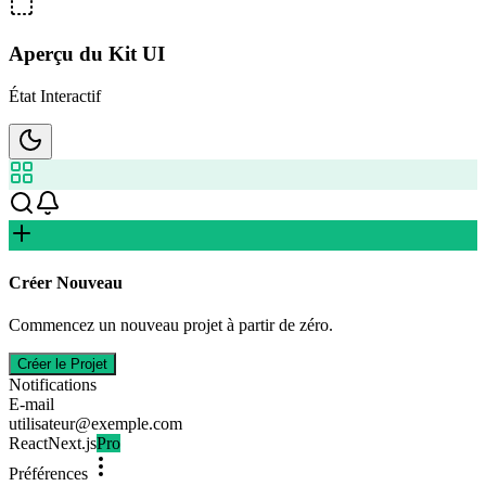
Aperçu du Kit UI
État Interactif
Créer Nouveau
Commencez un nouveau projet à partir de zéro.
Créer le Projet
Notifications
E-mail
utilisateur@exemple.com
React
Next.js
Pro
Préférences