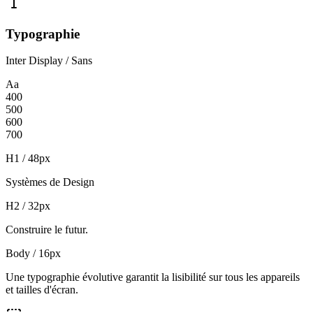
Typographie
Inter Display / Sans
Aa
400
500
600
700
H1 / 48px
Systèmes de Design
H2 / 32px
Construire le futur.
Body / 16px
Une typographie évolutive garantit la lisibilité sur tous les appareils
et tailles d'écran.