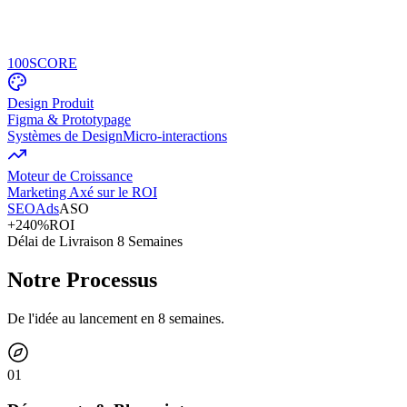
100
SCORE
Design Produit
Figma & Prototypage
Systèmes de Design
Micro-interactions
Moteur de Croissance
Marketing Axé sur le ROI
SEO
Ads
ASO
+240%
ROI
Délai de Livraison 8 Semaines
Notre Processus
De l'idée au lancement en 8 semaines.
0
1