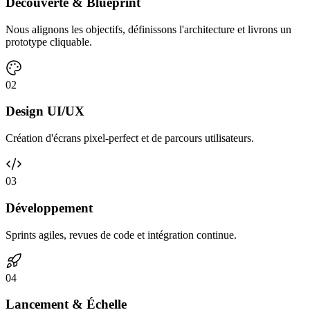
Découverte & Blueprint
Nous alignons les objectifs, définissons l'architecture et livrons un
prototype cliquable.
0
2
Design UI/UX
Création d'écrans pixel-perfect et de parcours utilisateurs.
0
3
Développement
Sprints agiles, revues de code et intégration continue.
0
4
Lancement & Échelle