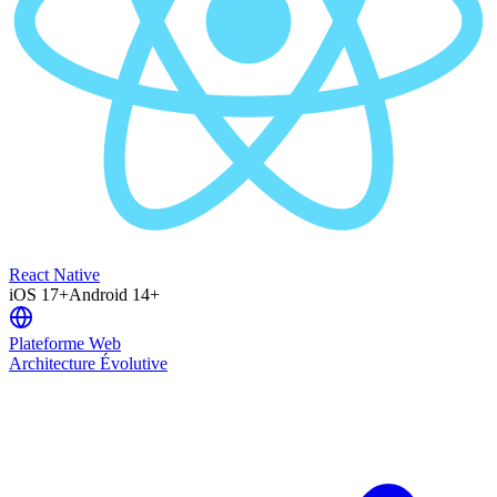
React Native
iOS 17+
Android 14+
Plateforme Web
Architecture Évolutive