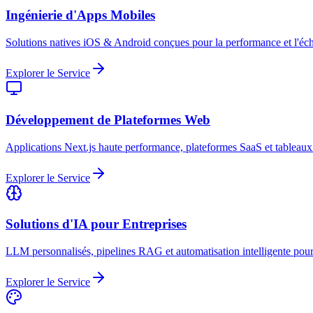
Ingénierie d'Apps Mobiles
Solutions natives iOS & Android conçues pour la performance et l'échel
Explorer le Service
Développement de Plateformes Web
Applications Next.js haute performance, plateformes SaaS et tableau
Explorer le Service
Solutions d'IA pour Entreprises
LLM personnalisés, pipelines RAG et automatisation intelligente pour l
Explorer le Service