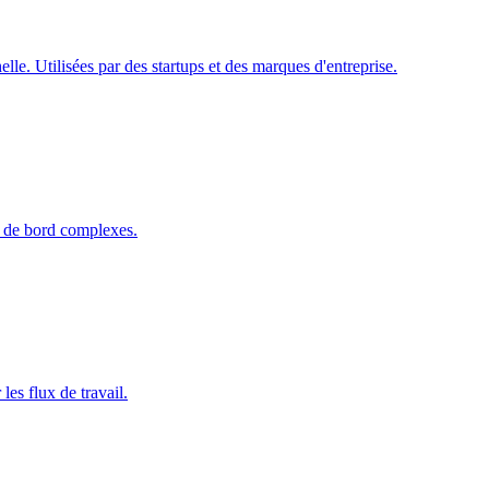
le. Utilisées par des startups et des marques d'entreprise.
x de bord complexes.
es flux de travail.