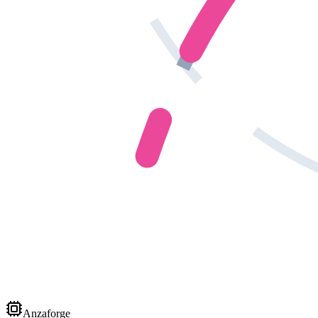
Anzaforge