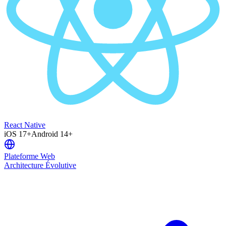
React Native
iOS 17+
Android 14+
Plateforme Web
Architecture Évolutive