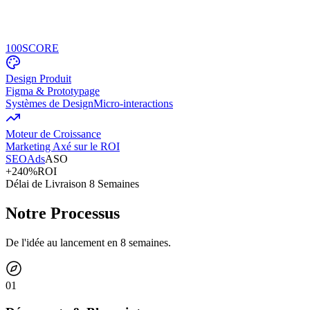
100
SCORE
Design Produit
Figma & Prototypage
Systèmes de Design
Micro-interactions
Moteur de Croissance
Marketing Axé sur le ROI
SEO
Ads
ASO
+240%
ROI
Délai de Livraison 8 Semaines
Notre Processus
De l'idée au lancement en 8 semaines.
0
1