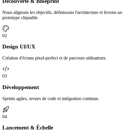
Découverte & Blueprint
Nous alignons les objectifs, définissons l'architecture et livrons un
prototype cliquable.
0
2
Design UI/UX
Création d'écrans pixel-perfect et de parcours utilisateurs.
0
3
Développement
Sprints agiles, revues de code et intégration continue.
0
4
Lancement & Échelle