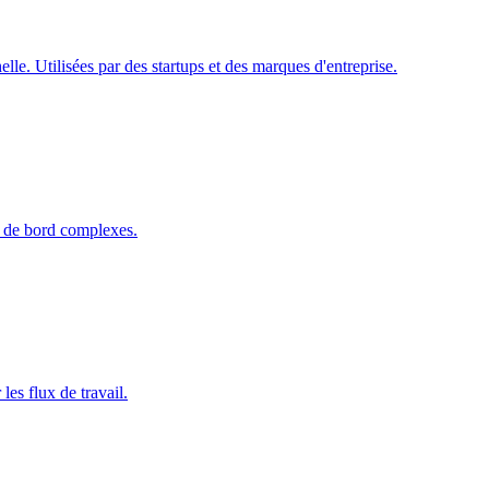
le. Utilisées par des startups et des marques d'entreprise.
x de bord complexes.
es flux de travail.