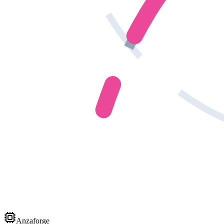
Anzaforge