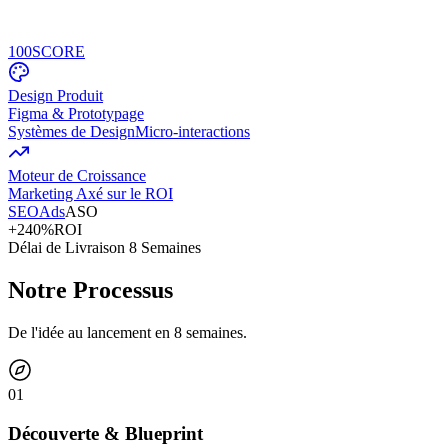
100
SCORE
Design Produit
Figma & Prototypage
Systèmes de Design
Micro-interactions
Moteur de Croissance
Marketing Axé sur le ROI
SEO
Ads
ASO
+240%
ROI
Délai de Livraison 8 Semaines
Notre Processus
De l'idée au lancement en 8 semaines.
0
1
Découverte & Blueprint