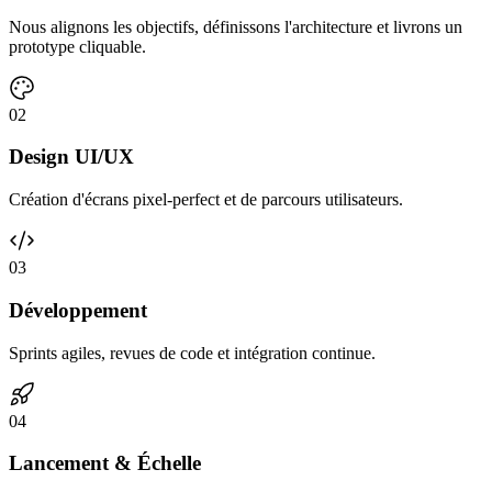
Nous alignons les objectifs, définissons l'architecture et livrons un
prototype cliquable.
0
2
Design UI/UX
Création d'écrans pixel-perfect et de parcours utilisateurs.
0
3
Développement
Sprints agiles, revues de code et intégration continue.
0
4
Lancement & Échelle