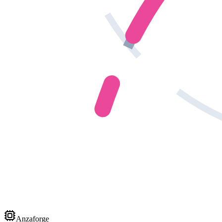
Anzaforge