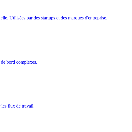
le. Utilisées par des startups et des marques d'entreprise.
x de bord complexes.
es flux de travail.