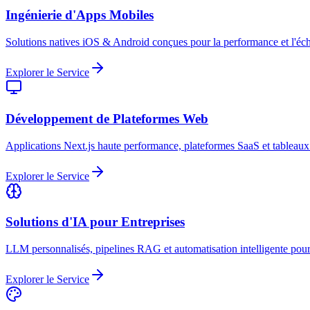
Ingénierie d'Apps Mobiles
Solutions natives iOS & Android conçues pour la performance et l'échel
Explorer le Service
Développement de Plateformes Web
Applications Next.js haute performance, plateformes SaaS et tableau
Explorer le Service
Solutions d'IA pour Entreprises
LLM personnalisés, pipelines RAG et automatisation intelligente pour l
Explorer le Service