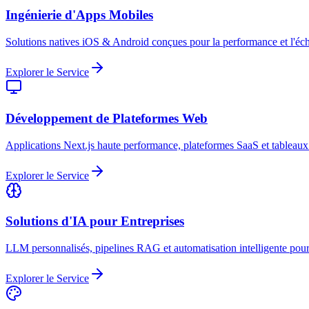
Ingénierie d'Apps Mobiles
Solutions natives iOS & Android conçues pour la performance et l'échel
Explorer le Service
Développement de Plateformes Web
Applications Next.js haute performance, plateformes SaaS et tableau
Explorer le Service
Solutions d'IA pour Entreprises
LLM personnalisés, pipelines RAG et automatisation intelligente pour l
Explorer le Service