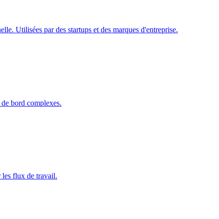
le. Utilisées par des startups et des marques d'entreprise.
x de bord complexes.
es flux de travail.