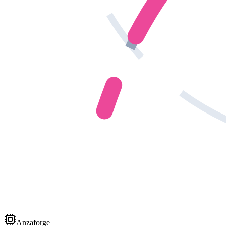
Anzaforge