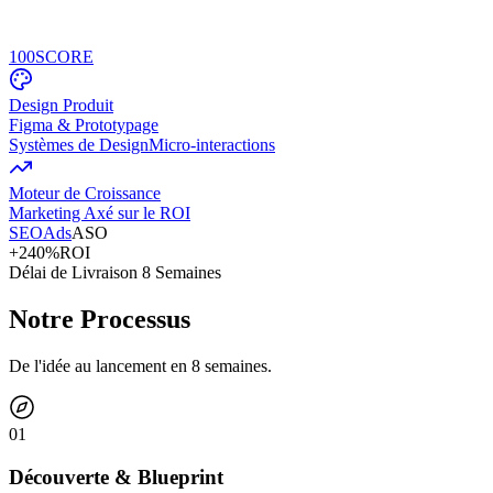
100
SCORE
Design Produit
Figma & Prototypage
Systèmes de Design
Micro-interactions
Moteur de Croissance
Marketing Axé sur le ROI
SEO
Ads
ASO
+240%
ROI
Délai de Livraison 8 Semaines
Notre Processus
De l'idée au lancement en 8 semaines.
0
1
Découverte & Blueprint