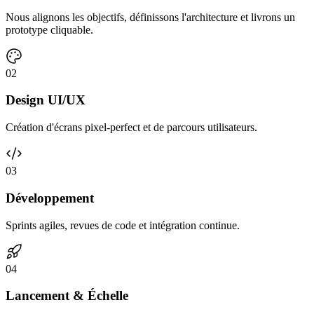
Nous alignons les objectifs, définissons l'architecture et livrons un
prototype cliquable.
0
2
Design UI/UX
Création d'écrans pixel-perfect et de parcours utilisateurs.
0
3
Développement
Sprints agiles, revues de code et intégration continue.
0
4
Lancement & Échelle