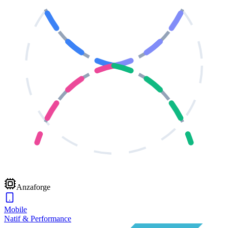
Anzaforge
Mobile
Natif & Performance