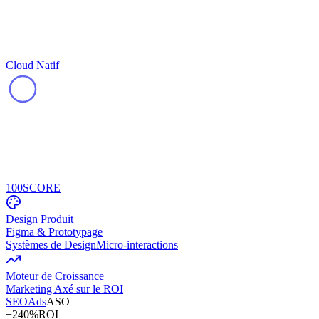
Cloud Natif
100
SCORE
Design Produit
Figma & Prototypage
Systèmes de Design
Micro-interactions
Moteur de Croissance
Marketing Axé sur le ROI
SEO
Ads
ASO
+240%
ROI