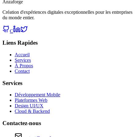
Anzaforge
Création d'expériences digitales exceptionnelles pour les entreprises
du monde entier.
C
Liens Rapides
Accueil
Services
À Propos
Contact
Services
Développement Mobile
Plateformes Web
Design UI/UX
Cloud & Backend
Contactez-nous