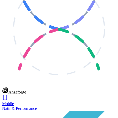
Anzaforge
Mobile
Natif & Performance