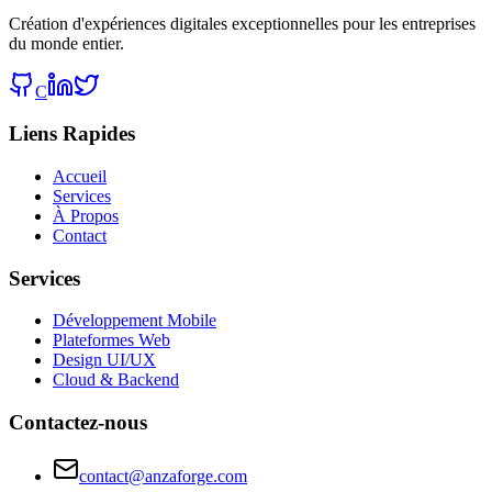
Création d'expériences digitales exceptionnelles pour les entreprises
du monde entier.
C
Liens Rapides
Accueil
Services
À Propos
Contact
Services
Développement Mobile
Plateformes Web
Design UI/UX
Cloud & Backend
Contactez-nous
contact@anzaforge.com