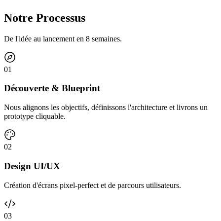
Notre Processus
De l'idée au lancement en 8 semaines.
0
1
Découverte & Blueprint
Nous alignons les objectifs, définissons l'architecture et livrons un
prototype cliquable.
0
2
Design UI/UX
Création d'écrans pixel-perfect et de parcours utilisateurs.
0
3