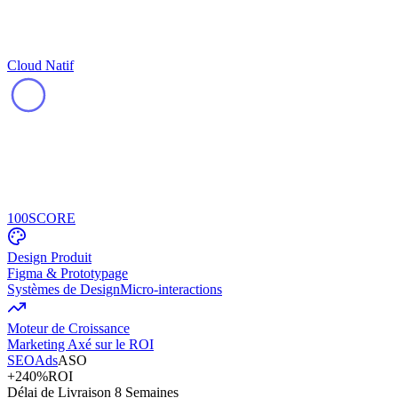
Cloud Natif
100
SCORE
Design Produit
Figma & Prototypage
Systèmes de Design
Micro-interactions
Moteur de Croissance
Marketing Axé sur le ROI
SEO
Ads
ASO
+240%
ROI
Délai de Livraison 8 Semaines